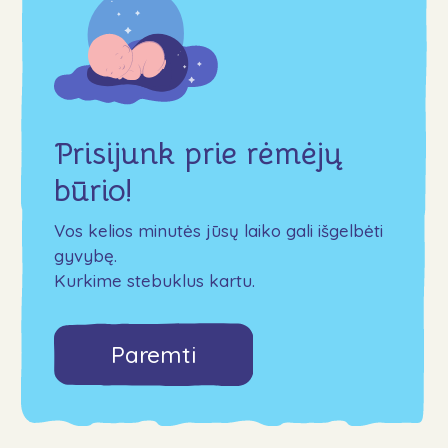
Prisijunk prie rėmėjų
būrio!
Vos kelios minutės jūsų laiko gali išgelbėti
gyvybę.
Kurkime stebuklus kartu.
Paremti