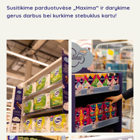
Susitikime parduotuvėse „Maxima“ ir darykime
gerus darbus bei kurkime stebuklus kartu!