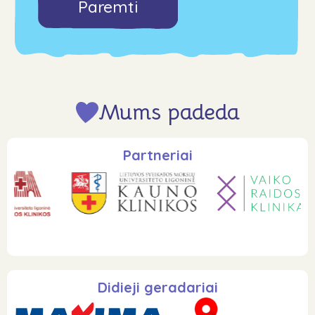
Paremti
Mums padeda
Partneriai
Didieji geradariai