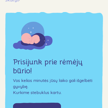
Prisijunk prie rėmėjų
būrio!
Vos kelios minutės jūsų laiko gali išgelbėti
gyvybę.
Kurkime stebuklus kartu.