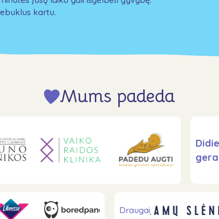
ebuklus kartu.
Mums padeda
Didie
gera
Draugai