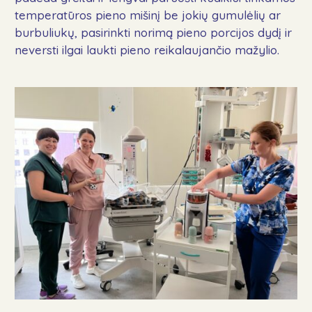
temperatūros pieno mišinį be jokių gumulėlių ar
burbuliukų, pasirinkti norimą pieno porcijos dydį ir
neversti ilgai laukti pieno reikalaujančio mažylio.