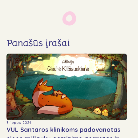
Panašūs įrašai
3 liepos, 2024
VUL Santaros klinikoms padovanotas