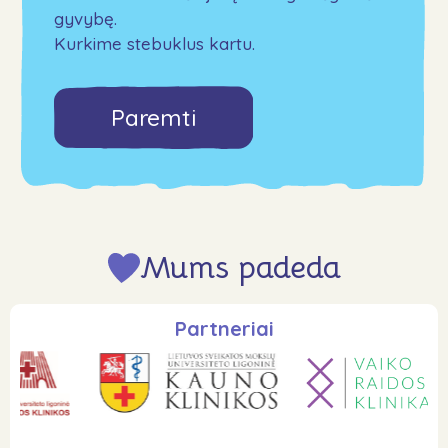
gyvybę.
Kurkime stebuklus kartu.
Paremti
Mums padeda
Partneriai