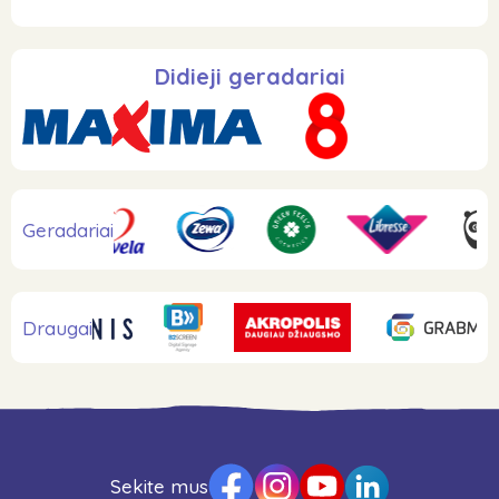
Didieji geradariai
Geradariai
Draugai
Sekite mus