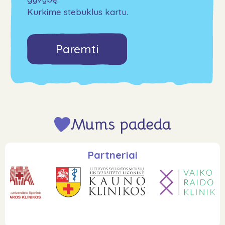
Kurkime stebuklus kartu.
Paremti
Mums padeda
Partneriai