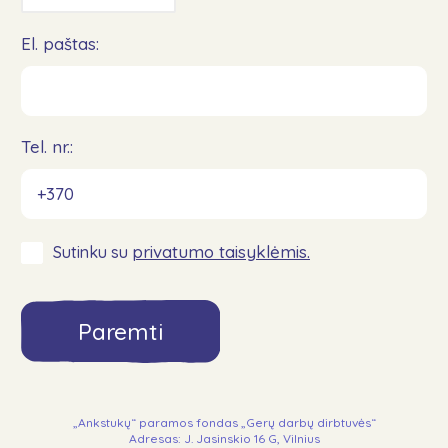
El. paštas:
Tel. nr.:
privatumo taisyklėmis.
Sutinku su
Paremti
„Ankstukų“ paramos fondas „Gerų darbų dirbtuvės“
Adresas: J. Jasinskio 16 G, Vilnius