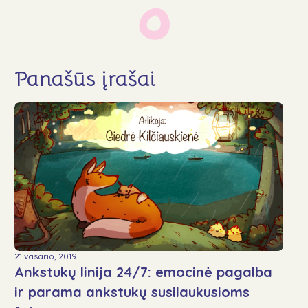
Panašūs įrašai
21 vasario, 2019
Ankstukų linija 24/7: emocinė pagalba
ir parama ankstukų susilaukusioms