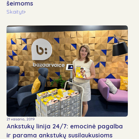
šeimoms
Skaityti
›
21 vasario, 2019
Ankstukų linija 24/7: emocinė pagalba
ir parama ankstukų susilaukusioms