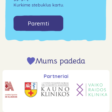
Kurkime stebuklus kartu.
Paremti
Mums padeda
Partneriai