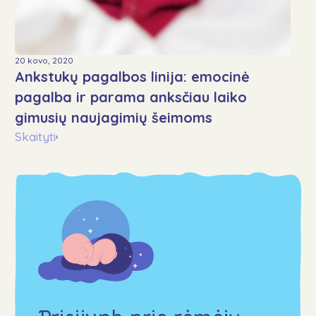
20 kovo, 2020
Ankstukų pagalbos linija: emocinė
pagalba ir parama anksčiau laiko
gimusių naujagimių šeimoms
Skaityti
›