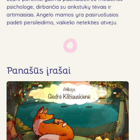
psichologe, dirbančia su ankstukų tėvais ir
artimaisiais. Angelo mamos yra pasiruošusios
padėti persileidimo, vaikelio netekties atveju.
Panašūs įrašai