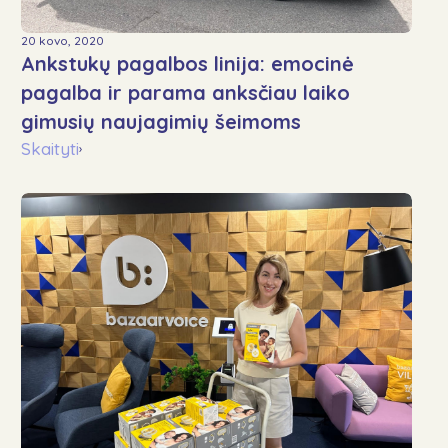
20 kovo, 2020
Ankstukų pagalbos linija: emocinė
pagalba ir parama anksčiau laiko
gimusių naujagimių šeimoms
Skaityti
›