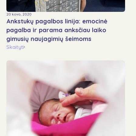
20 kovo, 2020
Ankstukų pagalbos linija: emocinė
pagalba ir parama anksčiau laiko
gimusių naujagimių šeimoms
Skaityti
›