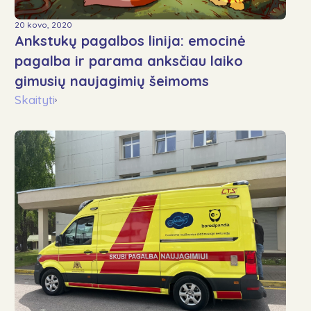
20 kovo, 2020
Ankstukų pagalbos linija: emocinė
pagalba ir parama anksčiau laiko
gimusių naujagimių šeimoms
Skaityti
›