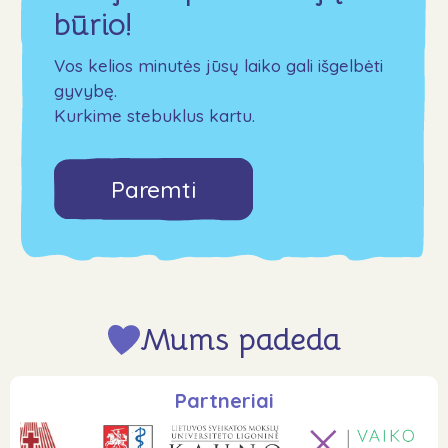
būrio!
Vos kelios minutės jūsų laiko gali išgelbėti
gyvybę.
Kurkime stebuklus kartu.
Paremti
Mums padeda
Partneriai