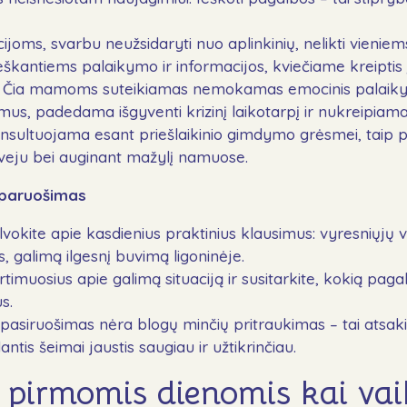
joms, svarbu neužsidaryti nuo aplinkinių, nelikti vieniem
Ieškantiems palaikymo ir informacijos, kviečiame kreiptis
ją. Čia mamoms suteikiamas nemokamas emocinis palaik
mus, padedama išgyventi krizinį laikotarpį ir nukreipiama
onsultuojama esant priešlaikinio gimdymo grėsmei, taip p
tveju bei auginant mažylį namuose.
 paruošimas
vokite apie kasdienius praktinius klausimus: vyresniųjų v
s, galimą ilgesnį buvimą ligoninėje.
timuosius apie galimą situaciją ir susitarkite, kokią paga
s.
 pasiruošimas nėra blogų minčių pritraukimas – tai atsaki
ntis šeimai jaustis saugiau ir užtikrinčiau.
 pirmomis dienomis kai va