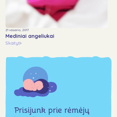
21 vasario, 2017
Mediniai angeliukai
Skaityti
›
Prisijunk prie rėmėjų