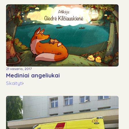
21 vasario, 2017
Mediniai angeliukai
Skaityti
›