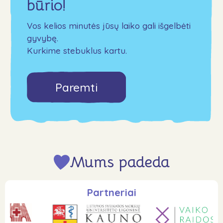
būrio!
Vos kelios minutės jūsų laiko gali išgelbėti
gyvybę.
Kurkime stebuklus kartu.
Paremti
Mums padeda
Partneriai