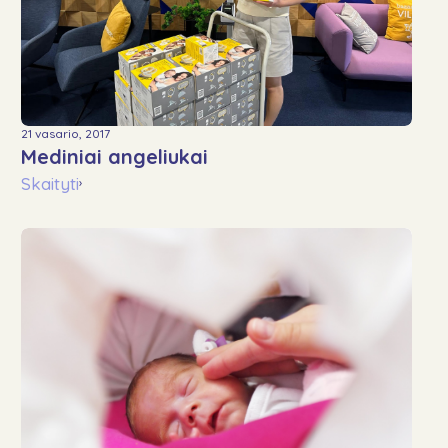
21 vasario, 2017
Mediniai angeliukai
Skaityti
›