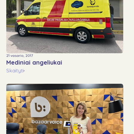
21 vasario, 2017
Mediniai angeliukai
Skaityti
›